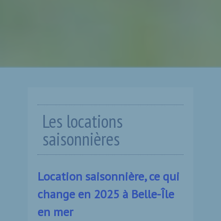
Les locations
saisonnières
Location saisonnière, ce qui
change en 2025 à Belle-Île
en mer