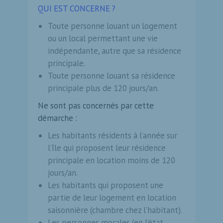
QUI EST CONCERNE ?
Toute personne louant un loge­ment
ou un local permettant une vie
indépendante, autre que sa ré­sidence
principale.
Toute personne louant sa résidence
principale plus de 120 jours/an.
Ne sont pas concernés par cette
démarche :
Les habitants résidents à l’année sur
l’île qui proposent leur résidence
principale en location moins de 120
jours/an.
Les habitants qui proposent une
partie de leur logement en loca­tion
saisonnière (chambre chez l’habitant).
Les personnes morales (en l’état