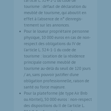
l’article L. 324-1-1 du code de
tourisme : défaut de déclaration du
meublé de tourisme, qui aboutit en
effet à l’absence de n° d’enregis­
trement sur les annonces.
Pour le loueur propriétaire per­sonne
physique, 10 000 euros en cas de non-
respect des obligations du IV de
l’article L. 324-1-1 du code de
tourisme : location de la rési­dence
principale comme meublé de
tourisme au-delà du seuil de 120 jours
/ an, sans pouvoir justifier d’une
obligation professionnelle, raison de
santé ou force majeure.
Pour la plateforme (de type Air Bnb
ou Abritel), 50 000 euros : non-respect
des dispositions du II de l’article L.