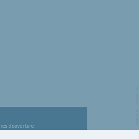
res d'ouverture :
ueil est ouvert toute l’année, du