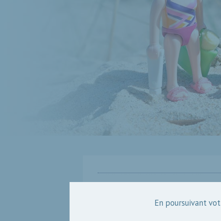
La qualité des eau
En poursuivant votr