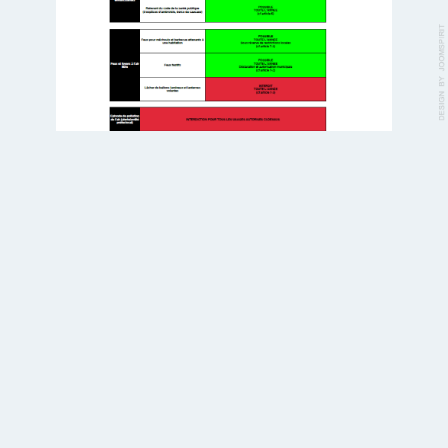
Mairie de Locmaria
122, rue des Acadiens